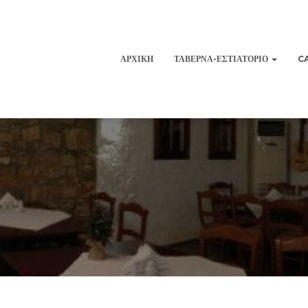
ΑΡΧΙΚΉ
ΤΑΒΈΡΝΑ-ΕΣΤΙΑΤΌΡΙΟ
C