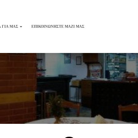
Α ΓΙΑ ΜΑΣ
ΕΠΙΚΟΙΝΩΝΉΣΤΕ ΜΑΖΊ ΜΑΣ